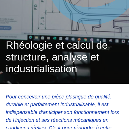
Rhéologie et calcul de
structure, analyse et
industrialisation
Pour concevoir une pièce plastique de qualité,
durable et parfaitement industrialisable, il est
indispensable d’anticiper son fonctionnement lors
de l’injection et ses réactions mécaniques en
conditions réelles. C’est pour répondre à cette