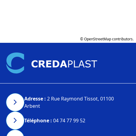
©
OpenStreetMap
contributors.
Adresse :
2 Rue Raymond Tissot, 01100
Arbent
Téléphone :
04 74 77 99 52